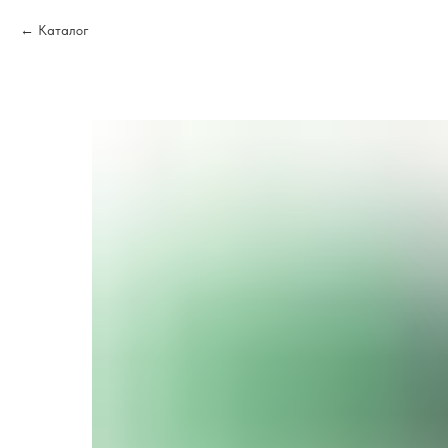
Каталог