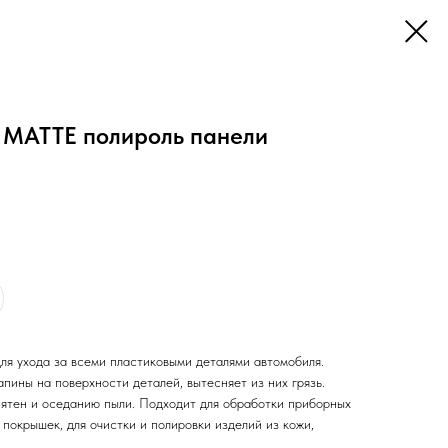
 MATTE полироль панели
ля ухода за всеми пластиковыми деталями автомобиля.
пины на поверхности деталей, вытесняет из них грязь.
ятен и оседанию пыли. Подходит для обработки приборных
покрышек, для очистки и полировки изделий из кожи,