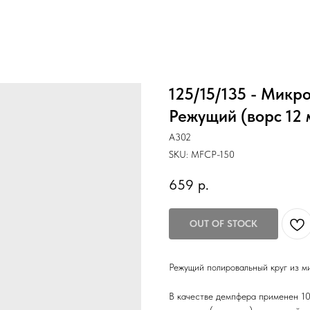
125/15/135 - Мик
Режущий (ворс 12 
A302
SKU:
MFCP-150
659
р.
OUT OF STOCK
Режущий полировальный круг из м
В качестве демпфера применен 10