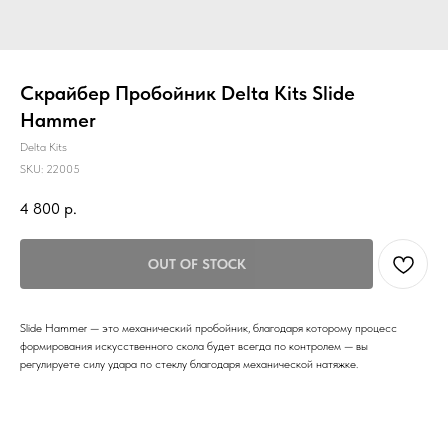
Скрайбер Пробойник Delta Kits Slide
Hammer
Delta Kits
SKU:
22005
4 800
р.
OUT OF STOCK
Slide Hammer — это механический пробойник, благодаря которому процесс
формирования искусственного скола будет всегда по контролем — вы
регулируете силу удара по стеклу благодаря механической натяжке.