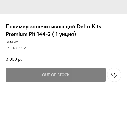
Полимер запечатывающий Delta Kits
Premium Pit 144-2 ( 1 унция)
Delta kits
SKU:
DK144-2oz
3 000
р.
OUT OF STOCK