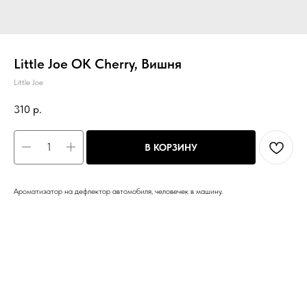
Little Joe ОК Cherry, Вишня
Little Joe
310
р.
В КОРЗИНУ
Ароматизатор на дефлектор автомобиля, человечек в машину.